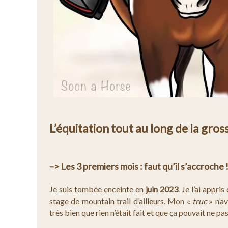
L’équitation tout au long de la gros
–> Les 3 premiers mois : faut qu’il s’accroche 
Je suis tombée enceinte en
juin 2023
. Je l’ai appris
stage de mountain trail d’ailleurs. Mon «
truc
» n’av
très bien que rien n’était fait et que ça pouvait ne pas