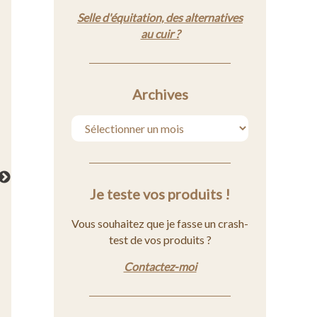
Selle d'équitation, des alternatives
au cuir ?
Archives
Je teste vos produits !
Vous souhaitez que je fasse un crash-
test de vos produits ?
Contactez-moi