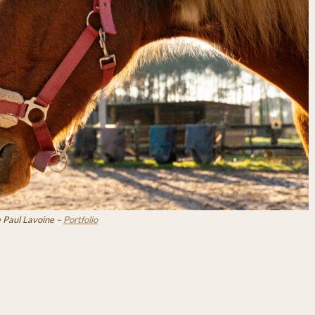
 Paul Lavoine –
Portfolio