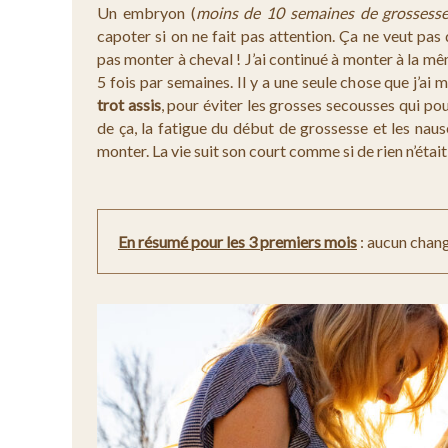
Un embryon (
moins de 10 semaines de grossess
capoter si on ne fait pas attention. Ça ne veut pas 
pas monter à cheval ! J’ai continué à monter à la mê
5 fois par semaines. Il y a une seule chose que j’ai m
trot assis
, pour éviter les grosses secousses qui pour
de ça, la fatigue du début de grossesse et les nau
monter. La vie suit son court comme si de rien n’était
En résumé pour les 3 premiers mois
: aucun change