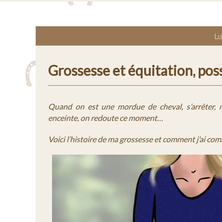
Lu
Grossesse et équitation, poss
Quand on est une mordue de cheval, s’arrêter,
enceinte, on redoute ce moment…
Voici l’histoire de ma grossesse et comment j’ai comb