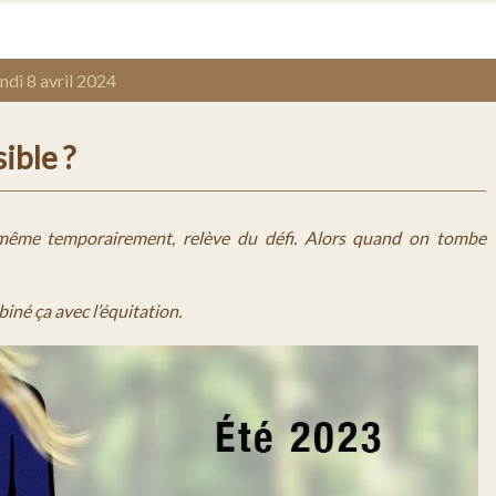
ndi 8 avril 2024
ible ?
 même temporairement, relève du défi. Alors quand on tombe
iné ça avec l’équitation.