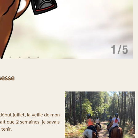
sesse
!
 début juillet, la veille de mon
ait que 2 semaines, je savais
 tenir.