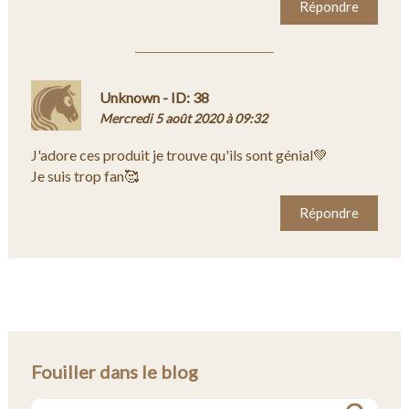
Répondre
Unknown - ID: 38
Mercredi 5 août 2020 à 09:32
J'adore ces produit je trouve qu'ils sont génial💚
Je suis trop fan🥰
Répondre
Fouiller dans le blog