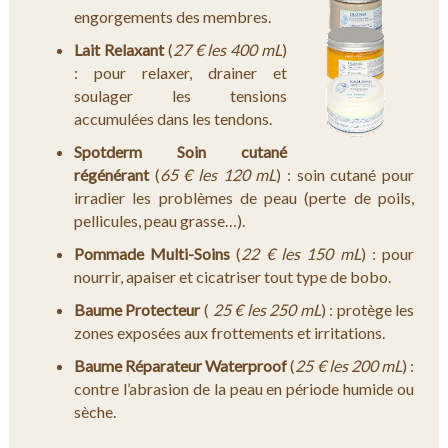
engorgements des membres.
Lait Relaxant
(
27 € les 400 mL
)
: pour relaxer, drainer et
soulager les tensions
accumulées dans les tendons.
Spotderm Soin cutané
régénérant
(
65 € les 120 mL
) : soin cutané pour
irradier les problèmes de peau (perte de poils,
pellicules, peau grasse…).
Pommade Multi-Soins
(
22 € les 150 mL
) : pour
nourrir, apaiser et cicatriser tout type de bobo.
Baume Protecteur
(
25 € les 250 mL
) : protège les
zones exposées aux frottements et irritations.
Baume Réparateur Waterproof
(
25 € les 200 mL
) :
contre l’abrasion de la peau en période humide ou
sèche.