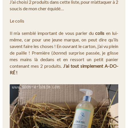
J’ai choisi 2 produits dans cette liste, pour m’attaquer à 2
soucis de mon cher équidé…
Le colis
Il m’a semblé important de vous parler du
colis
en lui-
même, car pour une jeune marque, on peut dire qu’ils
savent faire les choses ! En ouvrant le carton, j’ai vu plein
de paille ! Première (
bonne
) surprise passée, je glisse
mes mains là dedans et en ressort un petit panier
contenant mes 2 produits.
J’ai tout simplement A-DO-
RÉ !