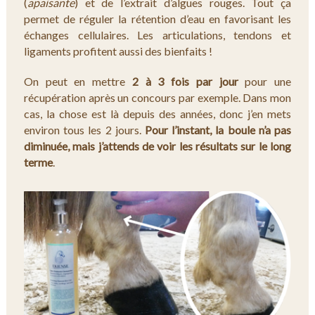
(
apaisante
) et de l’extrait d’algues rouges. Tout ça
permet de réguler la rétention d’eau en favorisant les
échanges cellulaires. Les articulations, tendons et
ligaments profitent aussi des bienfaits !
On peut en mettre
2 à 3 fois par jour
pour une
récupération après un concours par exemple. Dans mon
cas, la chose est là depuis des années, donc j’en mets
environ tous les 2 jours.
Pour l’instant, la boule n’a pas
diminuée, mais j’attends de voir les résultats sur le long
terme
.