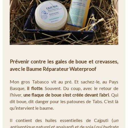
Prévenir contre les gales de boue et crevasses,
avec le Baume Réparateur Waterproof
Mon gros Tabasco vit au pré. Et sachez-le, au Pays
Basque,
il flotte
. Souvent. Du coup, avec le retour de
l’hiver,
une flaque de boue s’est créée devant l’abri
. Qui
dit boue, dit danger pour les patounes de Tabs. C’est là
qu’intervient le baume.
Il contient des huiles essentielles de Cajputi (
un
antiseptique naturel et apaisant
) et de soja (
qui hydrate