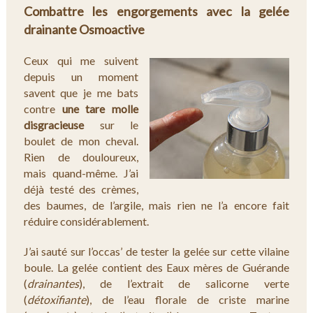
Combattre les engorgements avec la gelée
drainante Osmoactive
Ceux qui me suivent
depuis un moment
savent que je me bats
contre
une tare molle
disgracieuse
sur le
boulet de mon cheval.
Rien de douloureux,
mais quand-même. J’ai
déjà testé des crèmes,
des baumes, de l’argile, mais rien ne l’a encore fait
réduire considérablement.
J’ai sauté sur l’occas’ de tester la gelée sur cette vilaine
boule. La gelée contient des Eaux mères de Guérande
(
drainantes
), de l’extrait de salicorne verte
(
détoxifiante
), de l’eau florale de criste marine