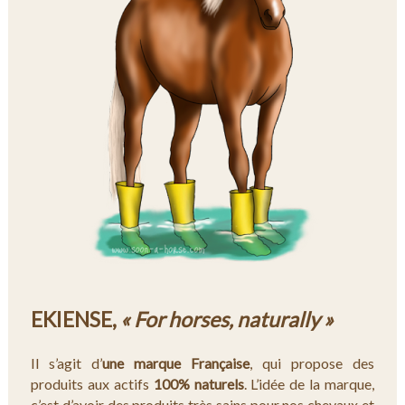
EKIENSE,
« For horses, naturally »
Il s’agit d’
une marque Française
, qui propose des
produits aux actifs
100% naturels
. L’idée de la marque,
c’est d’avoir des produits très sains pour nos chevaux et