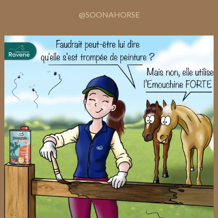
@SOONAHORSE