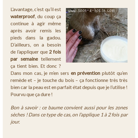
L’avantage, c’est qu’il est
waterproof
, du coup ça
continue à agir même
après avoir remis les
pieds dans la gadou.
D’ailleurs, on a besoin
de l’appliquer que
2 fois
par semaine
tellement
ça tient bien. Et donc ?
Dans mon cas, je m’en sers
en prévention
plutôt qu’en
remède et – je touche du bois – ça fonctionne très très
bien car la peau est en parfait état depuis que je l’utilise !
Pourvu que ça dure !
Bon à savoir : ce baume convient aussi pour les zones
sèches ! Dans ce type de cas, on l’applique 1 à 2 fois par
jour.