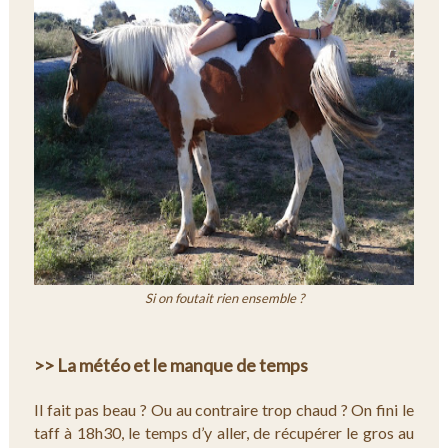
Si on foutait rien ensemble ?
>> La météo et le manque de temps
Il fait pas beau ? Ou au contraire trop chaud ? On fini le
taff à 18h30, le temps d’y aller, de récupérer le gros au