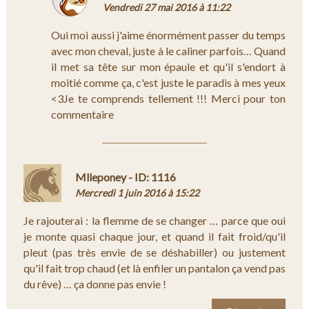
Vendredi 27 mai 2016 à 11:22
Oui moi aussi j'aime énormément passer du temps
avec mon cheval, juste à le caliner parfois… Quand
il met sa tête sur mon épaule et qu'il s'endort à
moitié comme ça, c'est juste le paradis à mes yeux
<3Je te comprends tellement !!! Merci pour ton
commentaire
Mlleponey - ID: 1116
Mercredi 1 juin 2016 à 15:22
Je rajouterai : la flemme de se changer … parce que oui
je monte quasi chaque jour, et quand il fait froid/qu'il
pleut (pas très envie de se déshabiller) ou justement
qu'il fait trop chaud (et là enfiler un pantalon ça vend pas
du rêve) … ça donne pas envie !