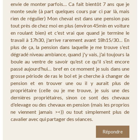
envie de monter parfois… Ca fait bientôt 7 ans que je
monte seule (à part quelques cours par ci par là, mais
rien de régulier) Mon cheval est dans une pension pas
tout près de chez moi en plus (environ 45min en voiture
en roulant bien) et c'est vrai que quand je termine le
travail à 17h30, j'arrive rarement avant 18h15/30… En
plus de ça, la pension dans laquelle je me trouve s'est
dégradé niveau ambiance, quand j'y vais, j'ai toujours la
boule au ventre de savoir qu'est ce qu'il s'est encore
passé aujourd'hui… bref en ce moment je suis dans une
grosse période de ras le bol et je cherche à changer de
pension et en trouver une ou il y aurait plus de
propriétaire (celle ou je me trouve, je suis une des
dernières propriétaires, sinon ce sont des chevaux
d'elevage ou des chevaux en pension (mais les proprios
ne viennent jamais ><)) ou tout simplement plus de
cavalier avec qui partager des séances.
Répondre