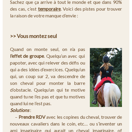
Sachez que ça arrive à tout le monde et que dans 90%
des cas, c’est
temporaire
. Voici des pistes pour trouver
la raison de votre manque d’envie :
>> Vous montez seul
Quand on monte seul, on n’a pas
l’effet de groupe
. Quelqu’un avec qui
papoter, avec qui relever des défis ou
qui a des idées d’exercices. Quelqu’un
qui, un coup sur 2, va descendre de
son cheval pour monter la barre
d’obstacle. Quelqu’un qui te motive
quand tu ne l’es pas et que tu motives
quand lui ne l’est pas.
Solutions
:
–
Prendre RDV
avec les copines du cheval, trouver de
nouveaux cavaliers dans le coin, etc… ou s’inventer un
ami imaginaire qui aurait un cheval imaginaire, of