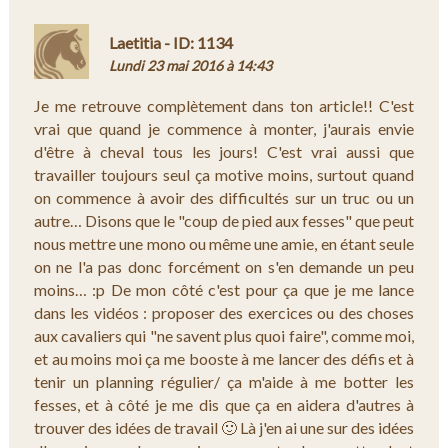
Laetitia - ID: 1134
Lundi 23 mai 2016 à 14:43
Je me retrouve complètement dans ton article!! C'est
vrai que quand je commence à monter, j'aurais envie
d'être à cheval tous les jours! C'est vrai aussi que
travailler toujours seul ça motive moins, surtout quand
on commence à avoir des difficultés sur un truc ou un
autre… Disons que le "coup de pied aux fesses" que peut
nous mettre une mono ou même une amie, en étant seule
on ne l'a pas donc forcément on s'en demande un peu
moins… :p De mon côté c'est pour ça que je me lance
dans les vidéos : proposer des exercices ou des choses
aux cavaliers qui "ne savent plus quoi faire", comme moi,
et au moins moi ça me booste à me lancer des défis et à
tenir un planning régulier/ ça m'aide à me botter les
fesses, et à côté je me dis que ça en aidera d'autres à
trouver des idées de travail 🙂 Là j'en ai une sur des idées