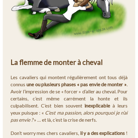
La flemme de monter à cheval
Les cavaliers qui montent régulièrement ont tous déjà
connus
une ou plusieurs phases « pas envie de monter »
.
Avoir l’impression de se « forcer » d’aller au cheval. Pour
certains, c’est même carrément la honte et ils
culpabilisent. C’est bien souvent
inexplicable
à leurs
yeux puisque : «
C’est ma passion, alors pourquoi je n’ai
pas envie ?
» … et là, c’est la crise de nerfs.
Don’t worry mes chers cavaliers,
il y a des explications
!