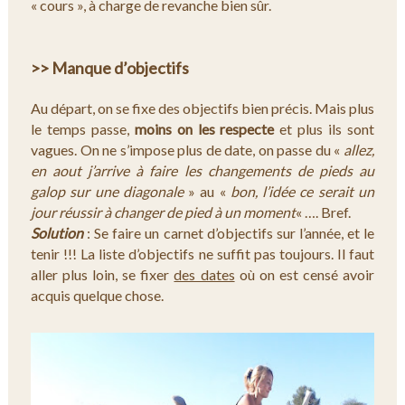
« cours », à charge de revanche bien sûr.
>> Manque d’objectifs
Au départ, on se fixe des objectifs bien précis. Mais plus
le temps passe,
moins on les respecte
et plus ils sont
vagues. On ne s’impose plus de date, on passe du «
allez,
en aout j’arrive à faire les changements de pieds au
galop sur une diagonale
» au «
bon, l’idée ce serait un
jour réussir à changer de pied à un moment
« …. Bref.
Solution
: Se faire un carnet d’objectifs sur l’année, et le
tenir !!! La liste d’objectifs ne suffit pas toujours. Il faut
aller plus loin, se fixer
des dates
où on est censé avoir
acquis quelque chose.