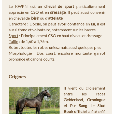
Le KWPN est un
cheval de sport
particulièrement
apprécié en
CSO
et en
dressage
. Il peut aussi convenir
en cheval de
loisir
ou d’
attelage
.
Caractère
: Docile, on peut avoir confiance en lui, il est
aussi franc et volontaire, notamment sur les barres.
Sport
: Principalement CSO en haut niveau et dressage
Taille
: de 1,60 à 1,75m.
Robe
: toutes les robes unies, mais aussi quelques pies
Morphologie
: Dos court, encolure montante, garrot
prononcé et canons courts.
Origines
Il vient du croisement
entre les races
Gelderland
,
Groningue
et Pur Sang
. Le
Stud
Book officiel
a été créé