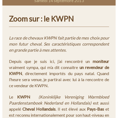
Samedi 14 septembre 2013
Zoom sur : le KWPN
La race de chevaux KWPN fait partie de mes choix pour
mon futur cheval. Ses caractéristiques correspondent
en grande partie à mes attentes.
Depuis que je suis ici, j’ai rencontré un
moniteur
vraiment sympa, qui m’a dit connaitre
un revendeur de
KWPN
, directement importés du pays natal. Quand
l’heure sera venue, je partirai avec lui à la rencontre de
ce vendeur de KWPN.
Le
KWPN
(Koninklijke Vereniging Warmbloed
Paardenstamboek Nederland en Hollandais)
est aussi
appelé
Cheval Hollandais
. Il est élevé aux
Pays-Bas
et
est reconnu internationalement pour son haut-niveau en